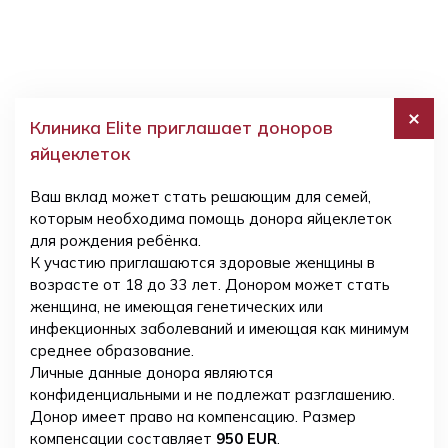
Клиника Elite приглашает доноров
яйцеклеток
Ваш вклад может стать решающим для семей,
которым необходима помощь донора яйцеклеток
для рождения ребёнка.
К участию приглашаются здоровые женщины в
возрасте от 18 до 33 лет. Донором может стать
женщина, не имеющая генетических или
инфекционных заболеваний и имеющая как минимум
среднее образование.
Личные данные донора являются
конфиденциальными и не подлежат разглашению.
Донор имеет право на компенсацию. Размер
компенсации составляет
950 EUR
.