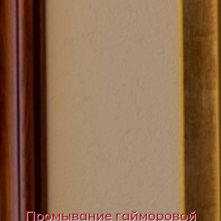
Промывание гайморовой