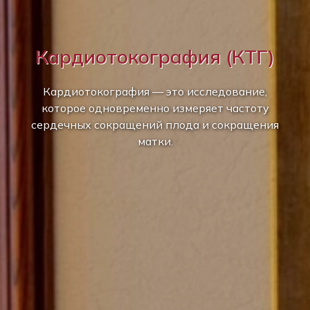
Кардиотокография (КТГ)
Кардиотокография — это исследование,
которое одновременно измеряет частоту
сердечных сокращений плода и сокращения
матки.