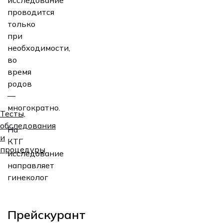
проводится
только
при
необходимости,
во
время
родов
—
многократно.
Тесты,
обследования
На
и
КТГ
процедуры
исследование
направляет
гинеколог
Прейскурант