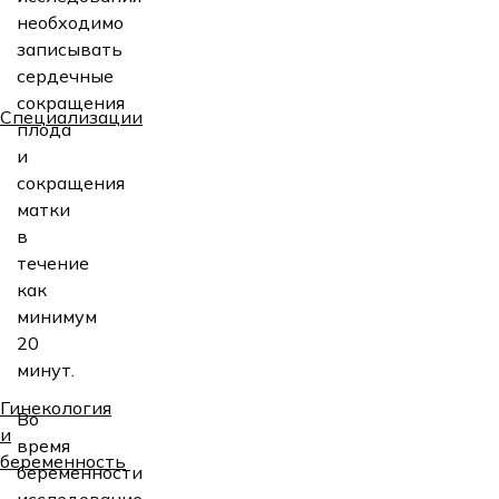
необходимо
записывать
сердечные
сокращения
Специализации
плода
и
сокращения
матки
в
течение
как
минимум
20
минут.
Гинекология
Во
и
время
беременность
беременности
исследование