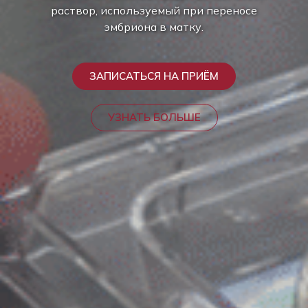
раствор, используемый при переносе
эмбриона в матку.
ЗАПИСАТЬСЯ НА ПРИЁМ
УЗНАТЬ БОЛЬШЕ