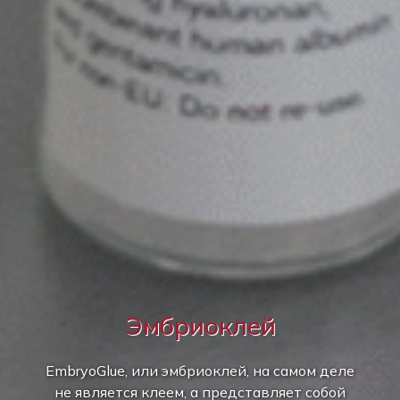
Эмбриоклей
EmbryoGlue, или эмбриоклей, на самом деле
не является клеем, а представляет собой