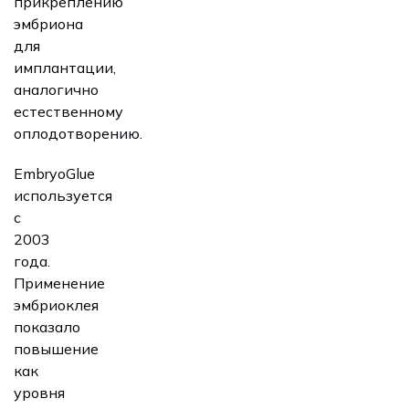
прикреплению
эмбриона
для
имплантации,
аналогично
естественному
оплодотворению.
EmbryoGlue
используется
с
2003
года.
Применение
эмбриоклея
показало
повышение
как
уровня