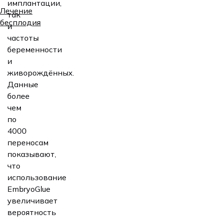
имплантации,
Лечение
так
бесплодия
и
частоты
беременности
и
живорождённых.
Данные
более
чем
по
4000
переносам
показывают,
что
использование
EmbryoGlue
увеличивает
вероятность