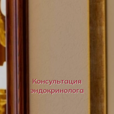
Консультация
эндокринолога