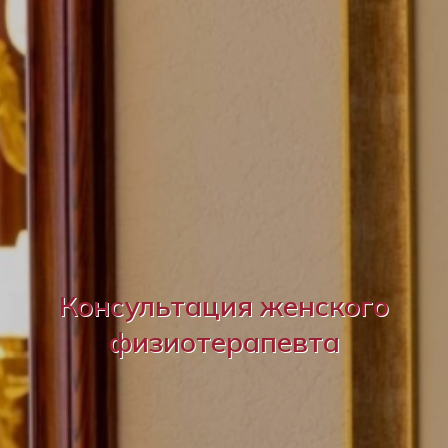
Консультация женского
физиотерапевта