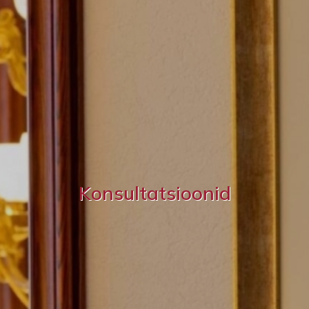
Konsultatsioonid