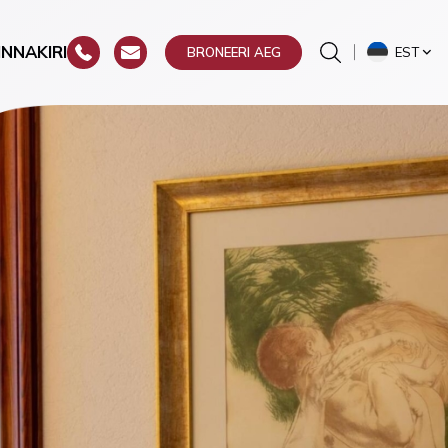
INNAKIRI
EST
BRONEERI AEG
ste
a