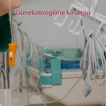
Günekoloogiline kirurgia