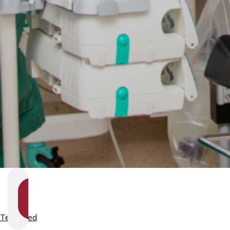
SHOW
SECTION
NAVIGATION
Teenused