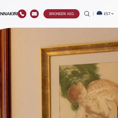
INNAKIRI
EST
BRONEERI AEG
ste
a