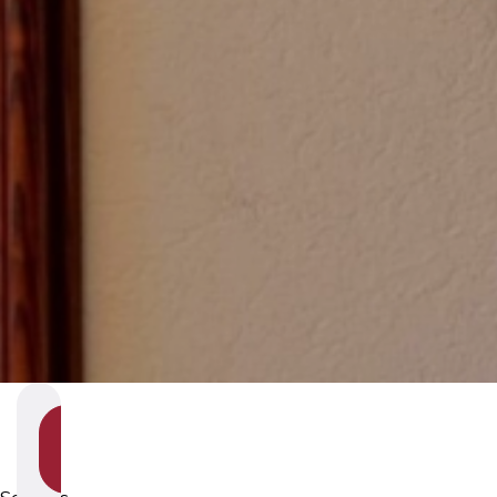
SHOW
SECTION
NAVIGATION