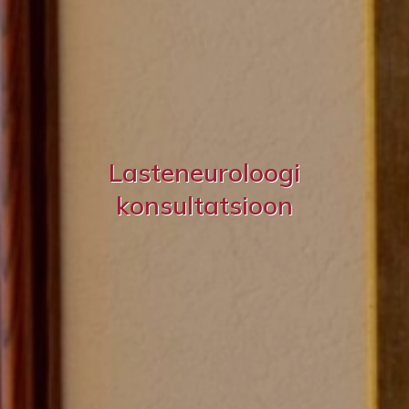
Lasteneuroloogi
konsultatsioon