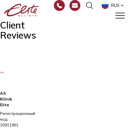
RUS
Client
Reviews
AS
Kliinik
Elite
Регистрационный
код:
10911961