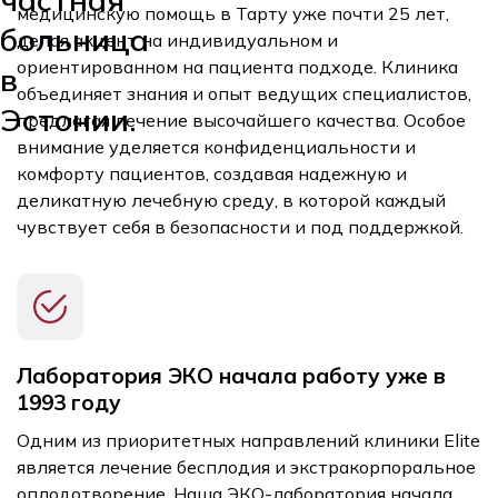
медицинскую помощь в Тарту уже почти 25 лет,
больница
делая акцент на индивидуальном и
ориентированном на пациента подходе. Клиника
в
объединяет знания и опыт ведущих специалистов,
Эстонии.
предлагая лечение высочайшего качества. Особое
внимание уделяется конфиденциальности и
комфорту пациентов, создавая надежную и
деликатную лечебную среду, в которой каждый
чувствует себя в безопасности и под поддержкой.
Лаборатория ЭКО начала работу уже в
1993 году
Одним из приоритетных направлений клиники Elite
является лечение бесплодия и экстракорпоральное
оплодотворение. Наша ЭКО-лаборатория начала