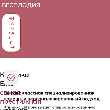
БЕСПЛОДИЯ
ЧИ
ТА
ТЬ
ДА
ЛЕ
Е
Клиника
Elite
самая
Высококлассная специализированная
помощь и персонализированный подход
престижная
Клиника Elite оказывает специализированную
частная