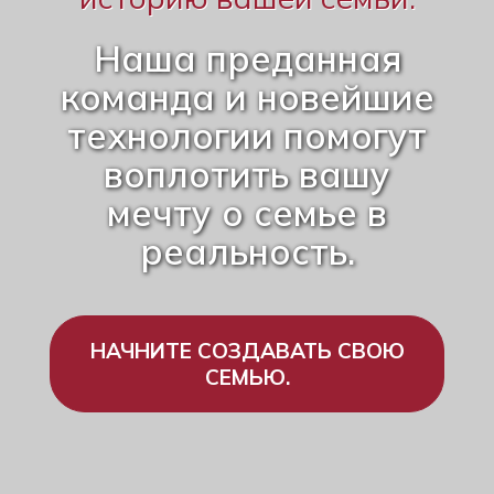
Наша преданная
команда и новейшие
технологии помогут
воплотить вашу
мечту о семье в
реальность.
НАЧНИТЕ СОЗДАВАТЬ СВОЮ
СЕМЬЮ.