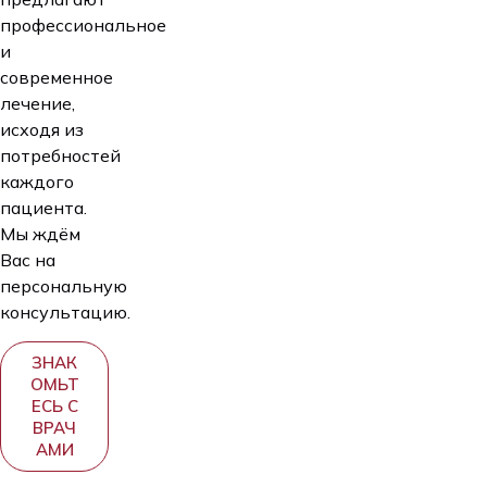
профессиональное
и
современное
лечение,
исходя из
потребностей
каждого
пациента.
Мы ждём
Вас на
персональную
консультацию.
ЗНАК
ОМЬТ
ЕСЬ С
ВРАЧ
АМИ