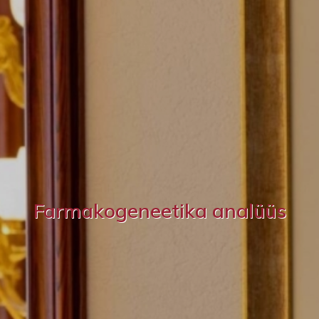
Farmakogeneetika analüüs