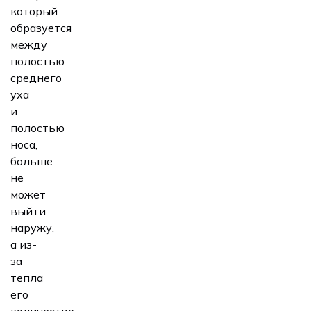
который
образуется
между
полостью
среднего
уха
и
полостью
носа,
больше
не
может
выйти
наружу,
а из-
за
тепла
его
количество