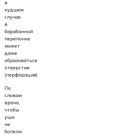
в
худшем
случае
в
барабанной
перепонке
может
даже
образоваться
отверстие
(перфорация).
По
словам
врача,
чтобы
уши
не
болели