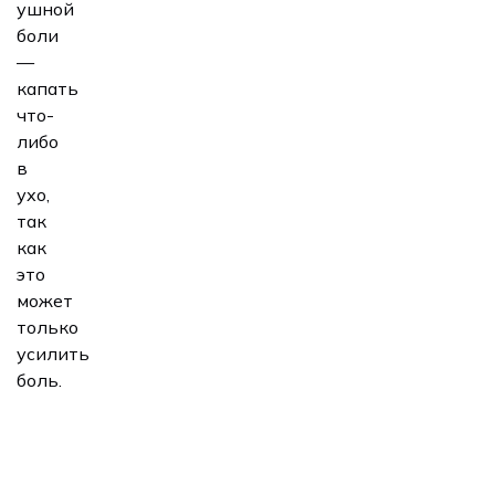
ушной
боли
—
капать
что-
либо
в
ухо,
так
как
это
может
только
усилить
боль.