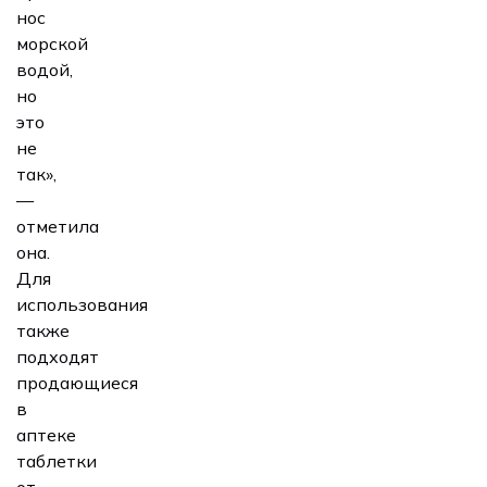
нос
морской
водой,
но
это
не
так»,
—
отметила
она.
Для
использования
также
подходят
продающиеся
в
аптеке
таблетки
от