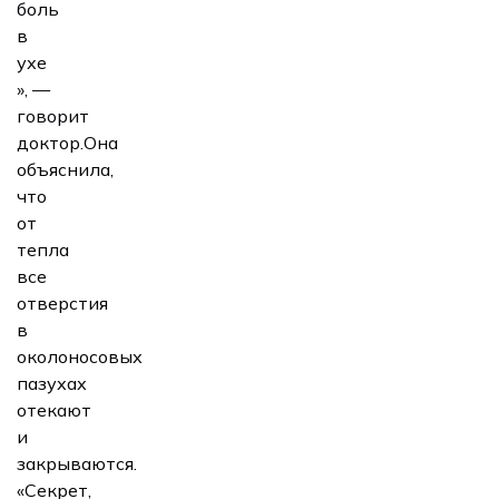
боль
в
ухе
», —
говорит
доктор.Она
объяснила,
что
от
тепла
все
отверстия
в
околоносовых
пазухах
отекают
и
закрываются.
«Секрет,