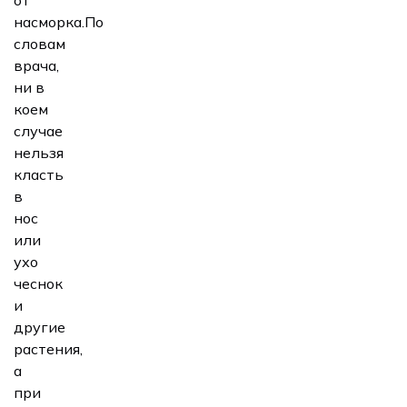
насморка.По
словам
врача,
ни в
коем
случае
нельзя
класть
в
нос
или
ухо
чеснок
и
другие
растения,
а
при