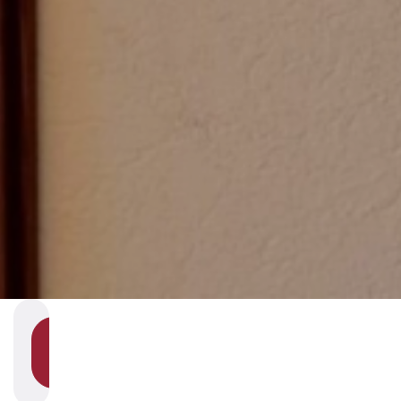
SHOW
SECTION
NAVIGATION