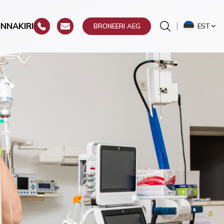
INNAKIRI
EST
BRONEERI AEG
ste
a