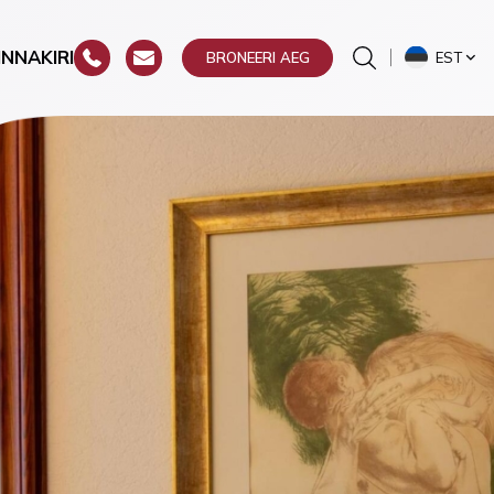
INNAKIRI
EST
BRONEERI AEG
ste
a