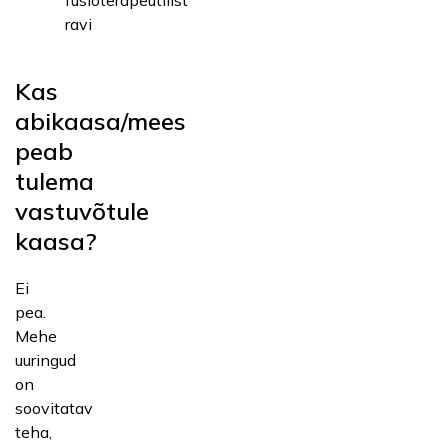
ravi
Kas
abikaasa/mees
peab
tulema
vastuvõtule
kaasa?
Ei
pea.
Mehe
uuringud
on
soovitatav
teha,