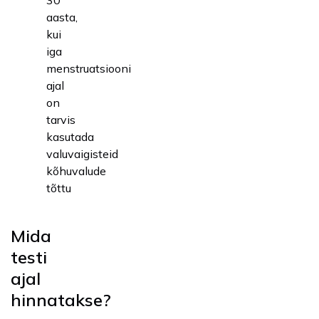
aasta,
kui
iga
menstruatsiooni
ajal
on
tarvis
kasutada
valuvaigisteid
kõhuvalude
tõttu
Mida
testi
ajal
hinnatakse?