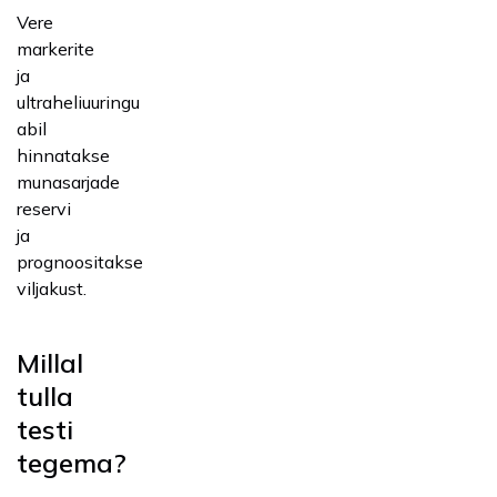
Vere
markerite
ja
ultraheliuuringu
abil
hinnatakse
munasarjade
reservi
ja
prognoositakse
viljakust.
Millal
tulla
testi
tegema?