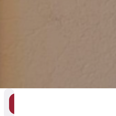
SHOW
SECTION
NAVIGATION